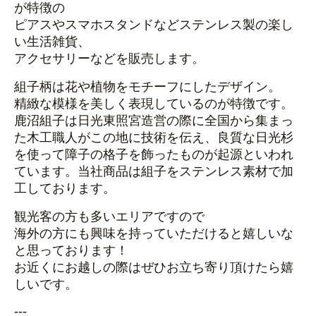
が特徴の
ピアスやスマホスタンドなどステンレス製の楽し
い生活雑貨、
アクセサリーなどを販売します。
組子柄は花や植物をモチーフにしたデザイン。
精緻な模様を美しく表現しているのが特徴です。
鹿沼組子は日光東照宮造営の際に全国から集まっ
た木工職人がこの地に技術を伝え、
良質な日光杉
を使って障子の格子を飾ったものが起源といわれ
ています。
当社商品は組子をステンレス素材で加
工しております。
観光客の方も多いエリアですので
海外の方にも興味を持っていただけると嬉しいな
と思っております！
お近くにお越しの際はぜひお立ち寄り頂けたら嬉
しいです。
---