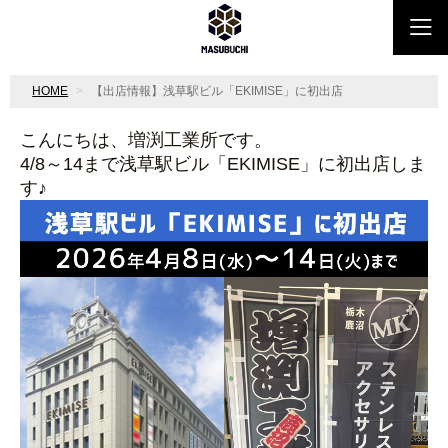
HOME
【出店情報】浅草駅ビル「EKIMISE」に初出店
こんにちは、増渕工業所です。
4/8～14まで浅草駅ビル「EKIMISE」に初出店しま
す♪