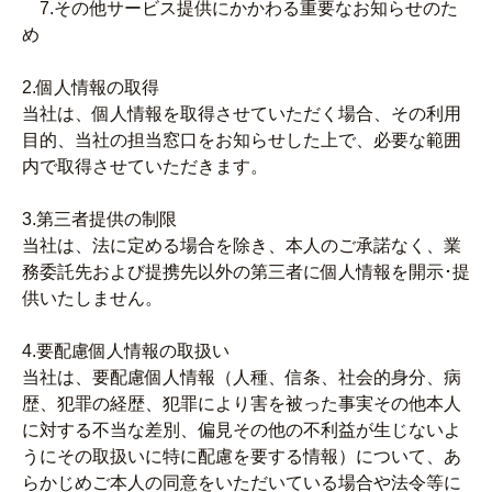
7.その他サービス提供にかかわる重要なお知らせのた
め
2.個人情報の取得
当社は、個人情報を取得させていただく場合、その利用
目的、当社の担当窓口をお知らせした上で、必要な範囲
内で取得させていただきます。
3.第三者提供の制限
当社は、法に定める場合を除き、本人のご承諾なく、業
務委託先および提携先以外の第三者に個人情報を開示･提
供いたしません。
4.要配慮個人情報の取扱い
当社は、要配慮個人情報（人種、信条、社会的身分、病
歴、犯罪の経歴、犯罪により害を被った事実その他本人
に対する不当な差別、偏見その他の不利益が生じないよ
うにその取扱いに特に配慮を要する情報）について、あ
らかじめご本人の同意をいただいている場合や法令等に