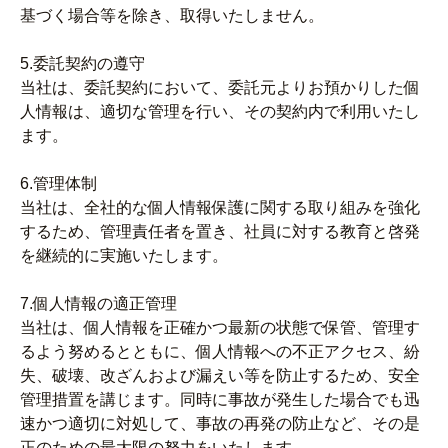
基づく場合等を除き、取得いたしません。
5.委託契約の遵守
当社は、委託契約において、委託元よりお預かりした個
人情報は、適切な管理を行い、その契約内で利用いたし
ます。
6.管理体制
当社は、全社的な個人情報保護に関する取り組みを強化
するため、管理責任者を置き、社員に対する教育と啓発
を継続的に実施いたします。
7.個人情報の適正管理
当社は、個人情報を正確かつ最新の状態で保管、管理す
るよう努めるとともに、個人情報への不正アクセス、紛
失、破壊、改ざんおよび漏えい等を防止するため、安全
管理措置を講じます。同時に事故が発生した場合でも迅
速かつ適切に対処して、事故の再発の防止など、その是
正のための最大限の努力をいたします。