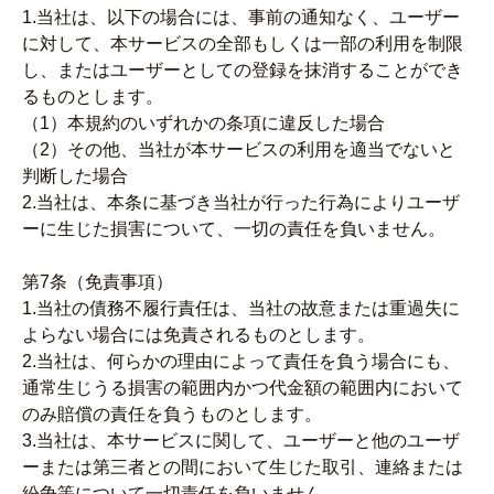
1.当社は、以下の場合には、事前の通知なく、ユーザー
に対して、本サービスの全部もしくは一部の利用を制限
し、またはユーザーとしての登録を抹消することができ
るものとします。
（1）本規約のいずれかの条項に違反した場合
（2）その他、当社が本サービスの利用を適当でないと
判断した場合
2.当社は、本条に基づき当社が行った行為によりユーザ
ーに生じた損害について、一切の責任を負いません。
第7条（免責事項）
1.当社の債務不履行責任は、当社の故意または重過失に
よらない場合には免責されるものとします。
2.当社は、何らかの理由によって責任を負う場合にも、
通常生じうる損害の範囲内かつ代金額の範囲内において
のみ賠償の責任を負うものとします。
3.当社は、本サービスに関して、ユーザーと他のユーザ
ーまたは第三者との間において生じた取引、連絡または
紛争等について一切責任を負いません。