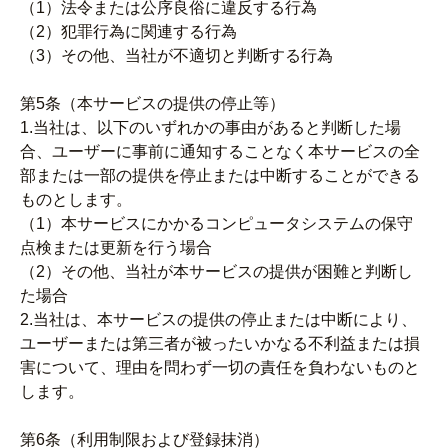
（1）法令または公序良俗に違反する行為
（2）犯罪行為に関連する行為
（3）その他、当社が不適切と判断する行為
第5条（本サービスの提供の停止等）
1.当社は、以下のいずれかの事由があると判断した場
合、ユーザーに事前に通知することなく本サービスの全
部または一部の提供を停止または中断することができる
ものとします。
（1）本サービスにかかるコンピュータシステムの保守
点検または更新を行う場合
（2）その他、当社が本サービスの提供が困難と判断し
た場合
2.当社は、本サービスの提供の停止または中断により、
ユーザーまたは第三者が被ったいかなる不利益または損
害について、理由を問わず一切の責任を負わないものと
します。
第6条（利用制限および登録抹消）