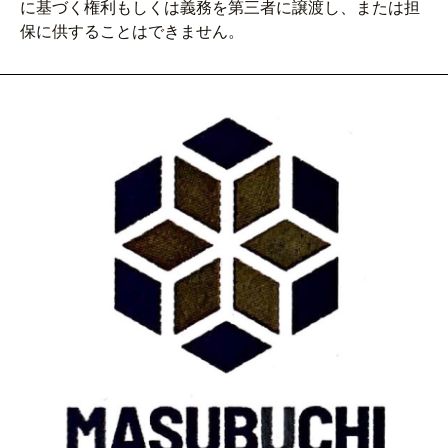
に基づく権利もしくは義務を第三者に譲渡し、または担
保に供することはできません。