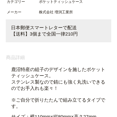
カテゴリー
ポケットティッシュケース
メーカー
株式会社 増渕工業所
日本郵便スマートレターで配送
【送料】3個まで全国一律210円
商品詳細
鹿沼特産の組子のデザインを施したポケット
ティッシュケース。
ステンレス製なので錆にも強く丸洗いできる
のでお手入れも楽々！
※ご自分で折りたたんで組み立てるタイプで
す。
サイズ：横110mm×縦80mm×高さ27mm