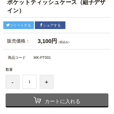
ポケットティッシュケース（組子デザ
イン）
ツイートする
シェアする
3,100円
販売価格：
（税込み）
商品コード
MK-PT001
数量
-
+
カートに入れる