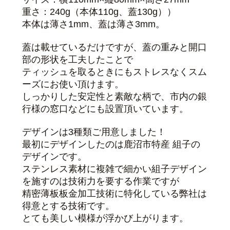
重さ：240g（本体110g、蓋130g））
本体は薄さ1mm、蓋は薄さ3mm。
蓋は載せているだけですが、蓋の重みと開口
部の形状を工夫したことで
ティッシュを取るときにもストレスなくスム
ーズにお使い頂けます。
しっかりした安定性と素敵な柄で、市内の銀
行様の窓口などにも設置頂いています。
デザインは3種類ご用意しました！
最初にデザインしたのは鹿沼市特産 組子の
デザインです。
ステンレス素材に複雑で細かい組子デザイン
を施すのは技術力を要する作業ですが
精密薄板板金加工技術に特化している弊社は
得意とする技術です。
とても美しい模様が浮かび上がります。